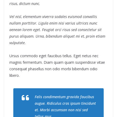
risus, dictum nunc.
Vel nisl, elementum viverra sodales euismod convallis
nullam porttitor. Ligula enim nisi varius ultrices nunc
aenean lorem eget. Feugiat orci risus sed consectetur sit
purus aliquam. Urna, bibendum aliquet mi et, proin etiam
vulputate.
Ursus commodo eget faucibus tellus. Eget netus nec
magnis fermentum. Diam quam quam suspendisse vitae
consequat phasellus non odio morbi bibendum odio
libero.
Felis condimentum gravida faucibus
augue. Ridiculus cras ipsum tincidunt
et. Morbi accumsan non nisi sed
tellus mus.