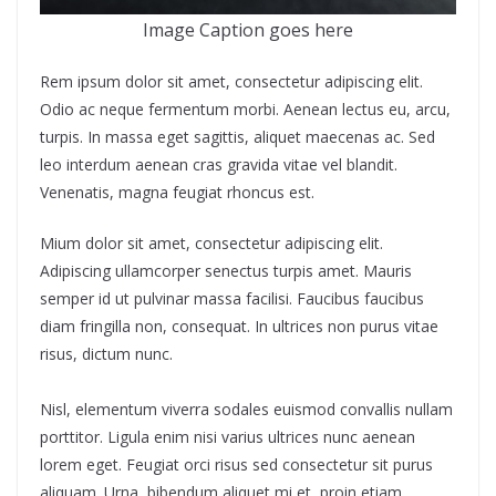
Image Caption goes here
Rem ipsum dolor sit amet, consectetur adipiscing elit.
Odio ac neque fermentum morbi. Aenean lectus eu, arcu,
turpis. In massa eget sagittis, aliquet maecenas ac. Sed
leo interdum aenean cras gravida vitae vel blandit.
Venenatis, magna feugiat rhoncus est.
Mium dolor sit amet, consectetur adipiscing elit.
Adipiscing ullamcorper senectus turpis amet. Mauris
semper id ut pulvinar massa facilisi. Faucibus faucibus
diam fringilla non, consequat. In ultrices non purus vitae
risus, dictum nunc.
Nisl, elementum viverra sodales euismod convallis nullam
porttitor. Ligula enim nisi varius ultrices nunc aenean
lorem eget. Feugiat orci risus sed consectetur sit purus
aliquam. Urna, bibendum aliquet mi et, proin etiam