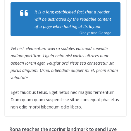
It is a long established fact that a reader
will be distracted by the readable content
of a page when looking at its layout.
– Cheyenne George
Vel nisl, elementum viverra sodales euismod convallis
nullam porttitor. Ligula enim nisi varius ultrices nunc
aenean lorem eget. Feugiat orci risus sed consectetur sit
purus aliquam. Urna, bibendum aliquet mi et, proin etiam
vulputate.
Eget faucibus tellus. Eget netus nec magnis fermentum.
Diam quam quam suspendisse vitae consequat phasellus
non odio morbi bibendum odio libero.
Rona reaches the scoring landmark to send Juve