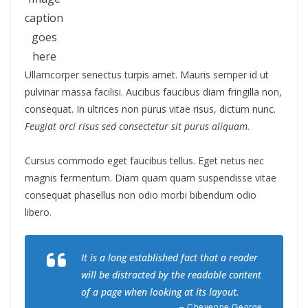
caption
goes
here
Ullamcorper senectus turpis amet. Mauris semper id ut
pulvinar massa facilisi. Aucibus faucibus diam fringilla non,
consequat. In ultrices non purus vitae risus, dictum nunc.
Feugiat orci risus sed consectetur sit purus aliquam.
Cursus commodo eget faucibus tellus. Eget netus nec
magnis fermentum. Diam quam quam suspendisse vitae
consequat phasellus non odio morbi bibendum odio
libero.
It is a long established fact that a reader
will be distracted by the readable content
of a page when looking at its layout.
– Cheyenne George