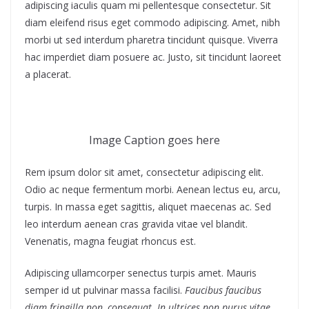
adipiscing iaculis quam mi pellentesque consectetur. Sit
diam eleifend risus eget commodo adipiscing. Amet, nibh
morbi ut sed interdum pharetra tincidunt quisque. Viverra
hac imperdiet diam posuere ac. Justo, sit tincidunt laoreet
a placerat.
Image Caption goes here
Rem ipsum dolor sit amet, consectetur adipiscing elit.
Odio ac neque fermentum morbi. Aenean lectus eu, arcu,
turpis. In massa eget sagittis, aliquet maecenas ac. Sed
leo interdum aenean cras gravida vitae vel blandit.
Venenatis, magna feugiat rhoncus est.
Adipiscing ullamcorper senectus turpis amet. Mauris
semper id ut pulvinar massa facilisi.
Faucibus faucibus
diam fringilla non, consequat. In ultrices non purus vitae