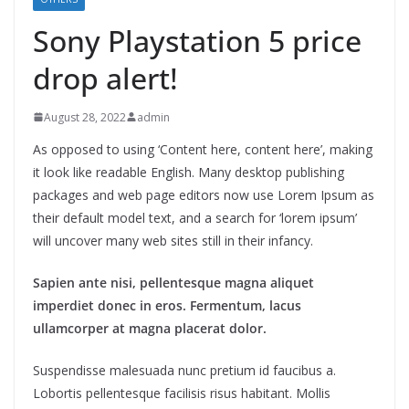
Sony Playstation 5 price
drop alert!
August 28, 2022
admin
As opposed to using ‘Content here, content here’, making
it look like readable English. Many desktop publishing
packages and web page editors now use Lorem Ipsum as
their default model text, and a search for ‘lorem ipsum’
will uncover many web sites still in their infancy.
Sapien ante nisi, pellentesque magna aliquet
imperdiet donec in eros. Fermentum, lacus
ullamcorper at magna placerat dolor.
Suspendisse malesuada nunc pretium id faucibus a.
Lobortis pellentesque facilisis risus habitant. Mollis