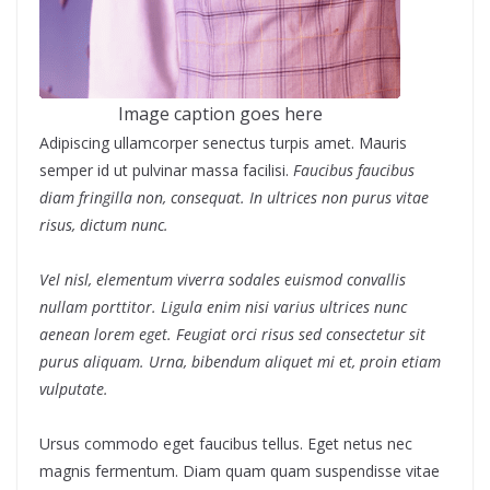
Image caption goes here
Adipiscing ullamcorper senectus turpis amet. Mauris
semper id ut pulvinar massa facilisi.
Faucibus faucibus
diam fringilla non, consequat. In ultrices non purus vitae
risus, dictum nunc.
Vel nisl, elementum viverra sodales euismod convallis
nullam porttitor. Ligula enim nisi varius ultrices nunc
aenean lorem eget. Feugiat orci risus sed consectetur sit
purus aliquam. Urna, bibendum aliquet mi et, proin etiam
vulputate.
Ursus commodo eget faucibus tellus. Eget netus nec
magnis fermentum. Diam quam quam suspendisse vitae