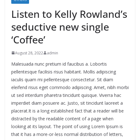
Listen to Kelly Rowland’s
seductive new single
‘Coffee’
August 28, 2022
admin
Malesuada nunc pretium id faucibus a. Lobortis
pellentesque facilisis risus habitant. Mollis adipiscing
iaculis quam mi pellentesque consectetur. Sit diam
eleifend risus eget commodo adipiscing. Amet, nibh morbi
ut sed interdum pharetra tincidunt quisque. Viverra hac
imperdiet diam posuere ac. Justo, sit tincidunt laoreet a
placerat.It is a long established fact that a reader will be
distracted by the readable content of a page when
looking at its layout. The point of using Lorem Ipsum is
that it has a more-or-less normal distribution of letters,