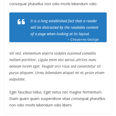
consequat phasellus non odio morbi bibendum odio.
It is a long established fact that a reader
will be distracted by the readable content
of a page when looking at its layout.
– Cheyenne George
Vel nisl, elementum viverra sodales euismod convallis
nullam porttitor. Ligula enim nisi varius ultrices nunc
aenean lorem eget. Feugiat orci risus sed consectetur sit
purus aliquam. Urna, bibendum aliquet mi et, proin etiam
vulputate.
Eget faucibus tellus. Eget netus nec magnis fermentum.
Diam quam quam suspendisse vitae consequat phasellus
non odio morbi bibendum odio libero.