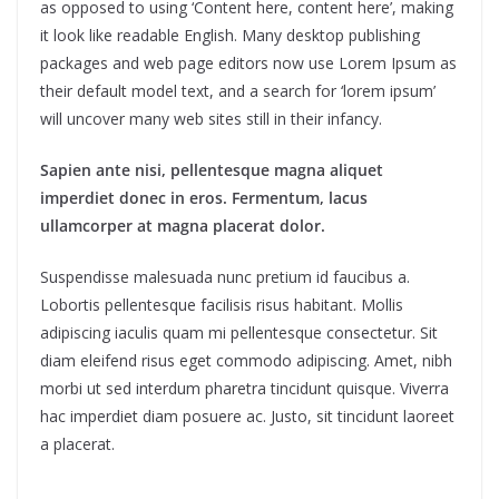
as opposed to using ‘Content here, content here’, making
it look like readable English. Many desktop publishing
packages and web page editors now use Lorem Ipsum as
their default model text, and a search for ‘lorem ipsum’
will uncover many web sites still in their infancy.
Sapien ante nisi, pellentesque magna aliquet
imperdiet donec in eros. Fermentum, lacus
ullamcorper at magna placerat dolor.
Suspendisse malesuada nunc pretium id faucibus a.
Lobortis pellentesque facilisis risus habitant. Mollis
adipiscing iaculis quam mi pellentesque consectetur. Sit
diam eleifend risus eget commodo adipiscing. Amet, nibh
morbi ut sed interdum pharetra tincidunt quisque. Viverra
hac imperdiet diam posuere ac. Justo, sit tincidunt laoreet
a placerat.