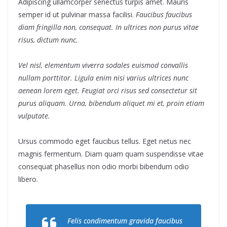
Adipiscing ullamcorper senectus turpis amet. Mauris
semper id ut pulvinar massa facilisi.
Faucibus faucibus
diam fringilla non, consequat. In ultrices non purus vitae
risus, dictum nunc.
Vel nisl, elementum viverra sodales euismod convallis
nullam porttitor. Ligula enim nisi varius ultrices nunc
aenean lorem eget. Feugiat orci risus sed consectetur sit
purus aliquam. Urna, bibendum aliquet mi et, proin etiam
vulputate.
Ursus commodo eget faucibus tellus. Eget netus nec
magnis fermentum. Diam quam quam suspendisse vitae
consequat phasellus non odio morbi bibendum odio
libero.
Felis condimentum gravida faucibus