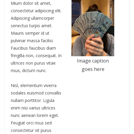
Mium dolor sit amet,
consectetur adipiscing elit.
Adipiscing ullamcorper
senectus turpis amet.
Mauris semper id ut
pulvinar massa facilisi.
Faucibus faucibus diam
fringilla non, consequat. In
Image caption
ultrices non purus vitae
goes here
risus, dictum nunc.
Nisl, elementum viverra
sodales euismod convallis
nullam porttitor. Ligula
enim nisi varius ultrices
nunc aenean lorem eget.
Feugiat orci risus sed
consectetur sit purus