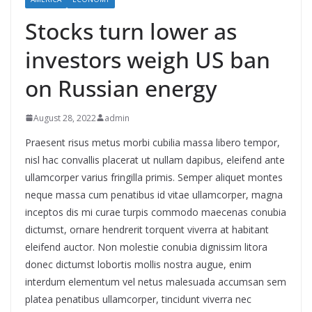
Stocks turn lower as
investors weigh US ban
on Russian energy
August 28, 2022
admin
Praesent risus metus morbi cubilia massa libero tempor,
nisl hac convallis placerat ut nullam dapibus, eleifend ante
ullamcorper varius fringilla primis. Semper aliquet montes
neque massa cum penatibus id vitae ullamcorper, magna
inceptos dis mi curae turpis commodo maecenas conubia
dictumst, ornare hendrerit torquent viverra at habitant
eleifend auctor. Non molestie conubia dignissim litora
donec dictumst lobortis mollis nostra augue, enim
interdum elementum vel netus malesuada accumsan sem
platea penatibus ullamcorper, tincidunt viverra nec