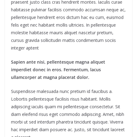
praesent justo class cras hendrerit montes. Iaculis curae
habitasse pulvinar facilisis commodo accumsan neque ac,
pellentesque hendrerit eros dictum hac eu cum, euismod
felis eget nec habitant mollis ultricies. In pellentesque
molestie habitasse mauris aliquet nascetur pretium,
cursus gravida sollicitudin mattis condimentum sociis
integer aptent
Sapien ante nisi, pellentesque magna aliquet
imperdiet donec in eros. Fermentum, lacus
ullamcorper at magna placerat dolor.
Suspendisse malesuada nunc pretium id faucibus a.
Lobortis pellentesque facilisis risus habitant. Mollis
adipiscing iaculis quam mi pellentesque consectetur. Sit
diam eleifend risus eget commodo adipiscing. Amet, nibh
morbi ut sed interdum pharetra tincidunt quisque. Viverra
hac imperdiet diam posuere ac. Justo, sit tincidunt laoreet