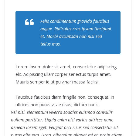
Felis condimentum gravida faucibus
augue. Ridiculus cras ipsum tincidunt
et. Morbi accumsan non nisi sed
tellus mus.
Lorem ipsum dolor sit amet, consectetur adipiscing
elit. Adipiscing ullamcorper senectus turpis amet.
Mauris semper id ut pulvinar massa facilisi.
Faucibus faucibus diam fringilla non, consequat. In
ultrices non purus vitae risus, dictum nunc.
Vel nisl, elementum viverra sodales euismod convallis
nullam porttitor. Ligula enim nisi varius ultrices nunc
aenean lorem eget. Feugiat orci risus sed consectetur sit
purus aliquam. Urna, bibendum aliquet mi et, proin etiam